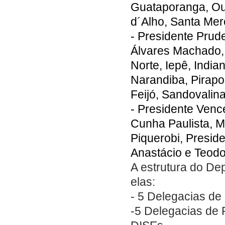
Guataporanga, Ou
d´Alho, Santa Mer
- Presidente Prud
Álvares Machado, 
Norte, Iepê, India
Narandiba, Pirapo
Feijó, Sandovalina
- Presidente Venc
Cunha Paulista, M
Piquerobi, Preside
Anastácio e Teod
A estrutura do De
elas:
- 5 Delegacias de
-5 Delegacias de 