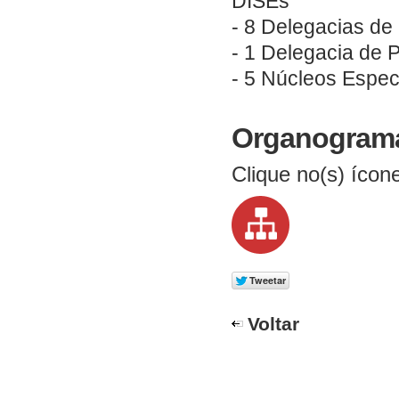
DISEs
- 8 Delegacias de
- 1 Delegacia de P
- 5 Núcleos Espe
Organogram
Clique no(s) ícon
Voltar