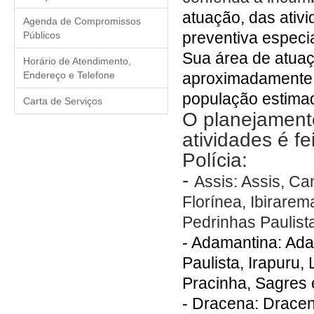
atuação, das ativid
Agenda de Compromissos
preventiva especi
Públicos
Sua área de atua
Horário de Atendimento,
Endereço e Telefone
aproximadamente
população estima
Carta de Serviços
O planejamento
atividades é f
Polícia:
-
Assis: Assis, C
Florínea, Ibirarem
Pedrinhas Paulista
- Adamantina: Adam
Paulista, Irapuru,
Pracinha, Sagres
- Dracena: Dracen