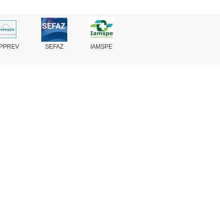
PPREV
SEFAZ
IAMSPE
Fale Conosco
Perguntas Frequentes