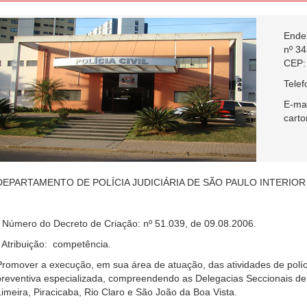
Ender
nº 34
CEP:
Telef
E-mai
carto
DEPARTAMENTO DE POLÍCIA JUDICIÁRIA DE SÃO PAULO INTERIOR 
- Número do D
ecreto de Criação: nº 51.039, de 09.08.2006.
- Atribuição: competência.
Promover a execução, em sua área de atuação, das atividades de polícia
preventiva especializada, compreendendo as Delegacias Seccionais de
Limeira, Piracicaba, Rio Claro e São João da Boa Vista.