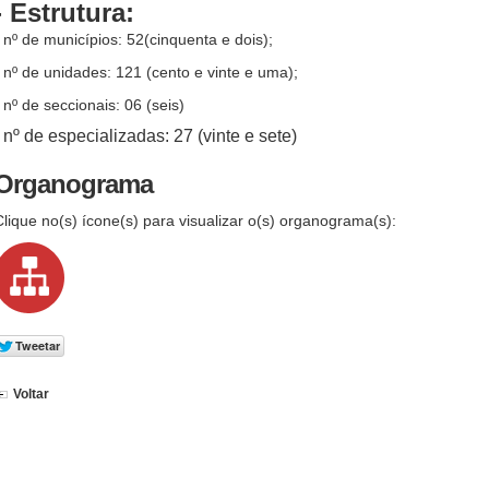
- Estrutura:
- nº de municípios: 52(cinquenta e dois);
- nº de unidades: 121 (cento e vinte e uma);
- nº de seccionais: 06 (seis)
- nº de especializadas: 27 (vinte e sete)
Organograma
Clique no(s) ícone(s) para visualizar o(s) organograma(s):
Voltar