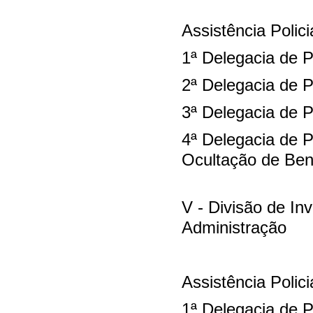
Assistência Polici
1ª Delegacia de P
2ª Delegacia de P
3ª Delegacia de 
4ª Delegacia de 
Ocultação de Ben
V - Divisão de In
Administração
Assistência Polici
1ª Delegacia de P