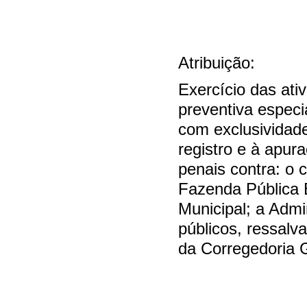
Atribuição:
Exercício das ativ
preventiva especi
com exclusividade
registro e à apur
penais contra: o 
Fazenda Pública 
Municipal; a Admi
públicos, ressalv
da Corregedoria G