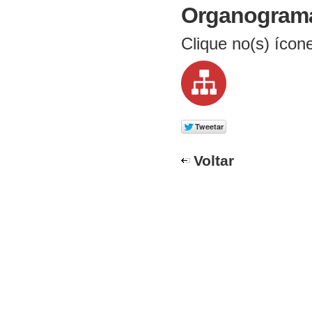
Organogram
Clique no(s) ícon
Voltar