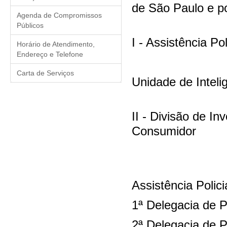
de São Paulo e po
Agenda de Compromissos
Públicos
I - Assistência Pol
Horário de Atendimento,
Endereço e Telefone
Carta de Serviços
Unidade de Intelig
II - Divisão de In
Consumidor
Assistência Polici
1ª Delegacia de P
2ª Delegacia de P