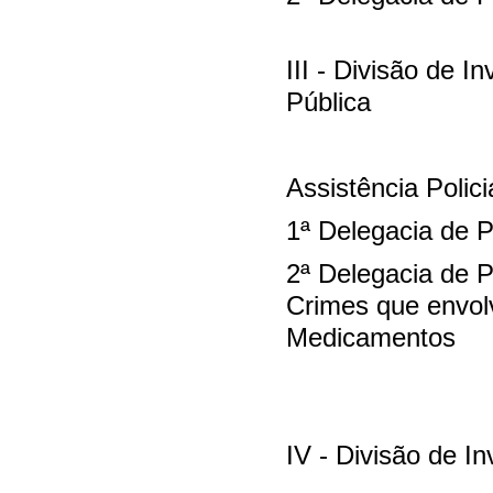
III - Divisão de 
Pública
Assistência Polici
1ª Delegacia de 
2ª Delegacia de P
Crimes que envo
Medicamentos
IV - Divisão de 