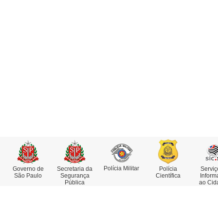
Polícia Militar
Governo de
Secretaria da
Polícia
Serviç
São Paulo
Segurança
Científica
Inform
Pública
ao Cid
Institucional
Serviços