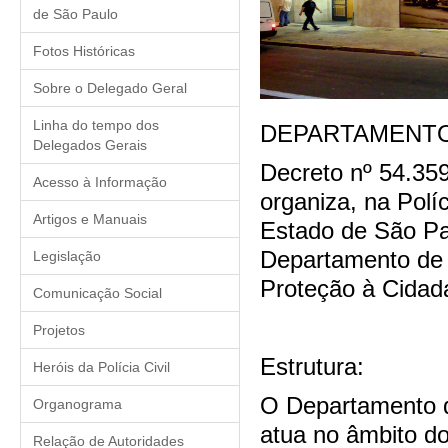
de São Paulo
Fotos Históricas
Sobre o Delegado Geral
Linha do tempo dos
DEPARTAMENTO
Delegados Gerais
Decreto nº 54.359
Acesso à Informação
organiza, na Políc
Artigos e Manuais
Estado de São Pa
Departamento de 
Legislação
Proteção à Cidad
Comunicação Social
Projetos
Estrutura:
Heróis da Polícia Civil
O Departamento d
Organograma
atua no âmbito d
Relação de Autoridades