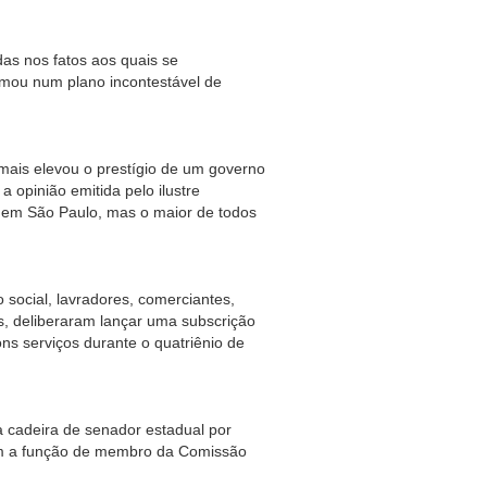
s fatos aos quais se
rmou num plano incontestável de
elevou o prestígio de um governo
 opinião emitida pelo ilustre
 em São Paulo, mas o maior de todos
, lavradores, comerciantes,
is, deliberaram lançar uma subscrição
ns serviços durante o quatriênio de
ira de senador estadual por
m a função de membro da Comissão