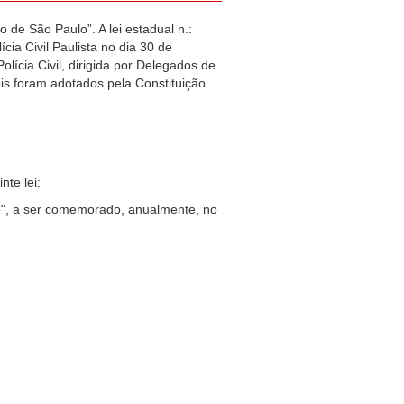
 de São Paulo”. A lei estadual n.:
ia Civil Paulista no dia 30 de
olícia Civil, dirigida por Delegados de
pois foram adotados pela Constituição
te lei:
ulo", a ser comemorado, anualmente, no