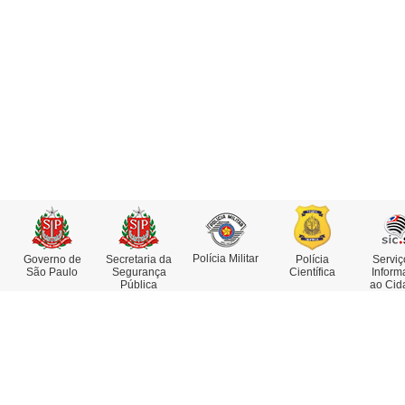
Polícia Militar
Governo de
Secretaria da
Polícia
Serviç
São Paulo
Segurança
Científica
Inform
Pública
ao Cid
Institucional
Serviços
Missão, Visão e Valores
Atestado de Antecedentes
Funções e Competências
Consulta de IMEI