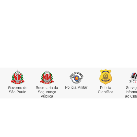
Polícia Militar
Governo de
Secretaria da
Polícia
Serviç
São Paulo
Segurança
Científica
Inform
Pública
ao Cid
Institucional
Serviços
Missão, Visão e Valores
Atestado de Antecedentes
Funções e Competências
Consulta de IMEI