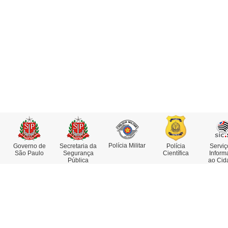
Polícia Militar
Governo de
Secretaria da
Polícia
Serviç
São Paulo
Segurança
Científica
Inform
Pública
ao Cid
Institucional
Serviços
Missão, Visão e Valores
Atestado de Antecedentes
Funções e Competências
Consulta de IMEI