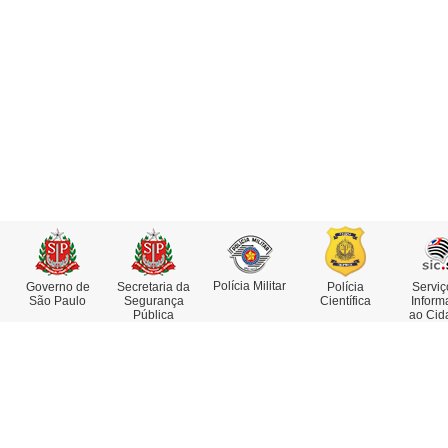
Polícia Militar
Governo de
Secretaria da
Polícia
Serviç
São Paulo
Segurança
Científica
Inform
Pública
ao Cid
Institucional
Serviços
Missão, Visão e Valores
Atestado de Antecedentes
Funções e Competências
Consulta de IMEI