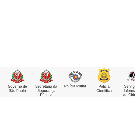
Polícia Militar
Governo de
Secretaria da
Polícia
Serviç
São Paulo
Segurança
Científica
Inform
Pública
ao Cid
Institucional
Serviços
Missão, Visão e Valores
Atestado de Antecedentes
Funções e Competências
Consulta de IMEI