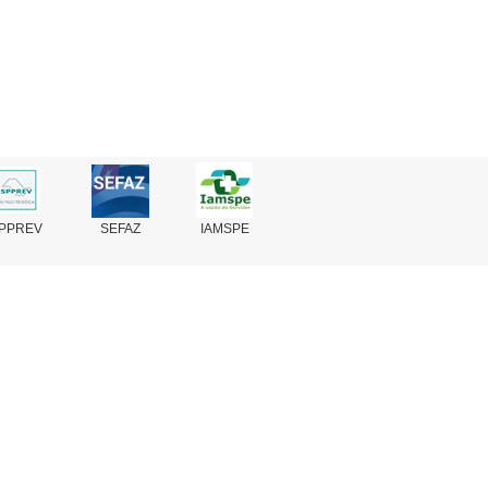
PPREV
SEFAZ
IAMSPE
Fale Conosco
Perguntas Frequentes