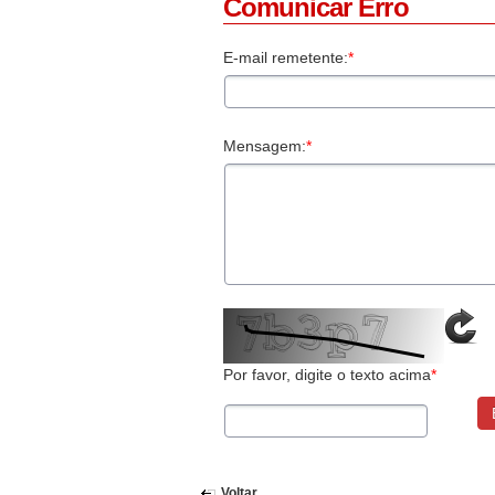
Comunicar Erro
E-mail remetente:
*
Mensagem:
*
Por favor, digite o texto acima
*
Voltar