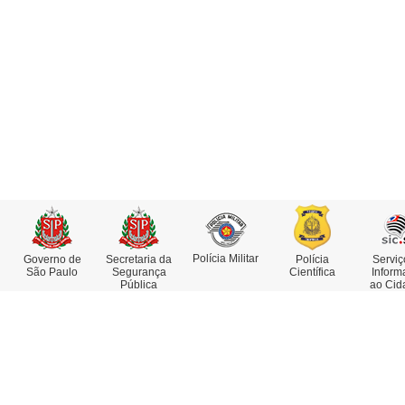
Polícia Militar
Governo de
Secretaria da
Polícia
Serviç
São Paulo
Segurança
Científica
Inform
Pública
ao Cid
Institucional
Serviços
Missão, Visão e Valores
Atestado de Antecedentes
Funções e Competências
Consulta de IMEI