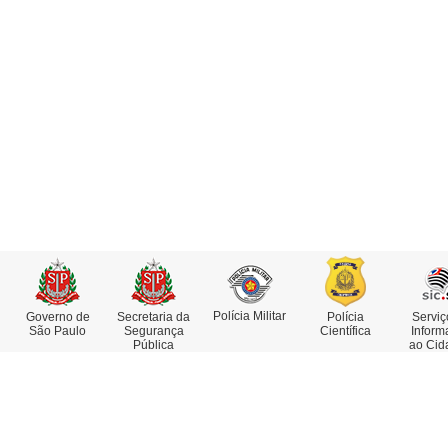
Polícia Militar
Governo de
Secretaria da
Polícia
Serviç
São Paulo
Segurança
Científica
Inform
Pública
ao Cid
Institucional
Serviços