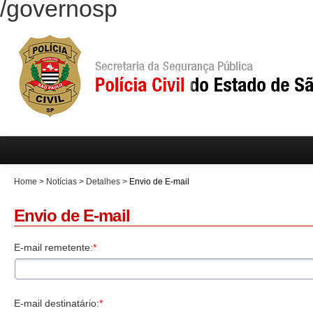
/governosp
Home
>
Notícias
>
Detalhes
>
Envio de E-mail
Envio de E-mail
E-mail remetente:
*
E-mail destinatário:
*