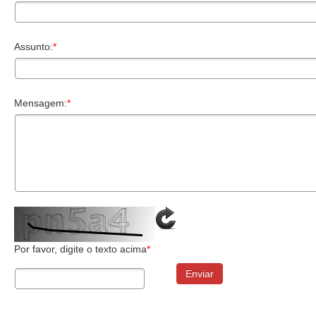
Assunto:
*
Mensagem:
*
Por favor, digite o texto acima
*
Enviar