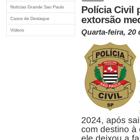
Polícia Civi
Notícias Grande Sao Paulo
extorsão me
Casos de Destaque
Vídeos
Quarta-feira, 20
2024, após sair
com destino à 
ele deixou a f