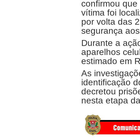
confirmou que 
vítima foi loca
por volta das
segurança aos 
Durante a ação
aparelhos celu
estimado em R
As investigaçõ
identificação d
decretou prisõ
nesta etapa da