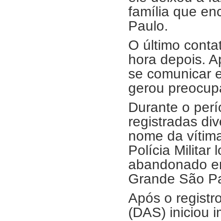
família que en
Paulo.
O último conta
hora depois. A
se comunicar 
gerou preocup
Durante o per
registradas d
nome da vítima
Polícia Militar 
abandonado em
Grande São Pa
Após o registr
(DAS) iniciou 