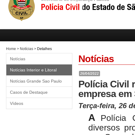
Home
>
Notícias
>
Detalhes
Notícias
Notícias
Notícias Interior e Litoral
26/04/2022
Notícias Grande Sao Paulo
Polícia Civil
empresa em
Casos de Destaque
Vídeos
Terça-feira, 26 d
A
Polícia 
diversos pr