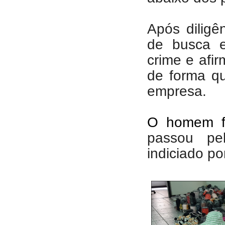
Após dilig
de busca e
crime e afir
de forma q
empresa.
O homem foi
passou pel
indiciado por