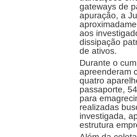
gateways de p
apuração, a Ju
aproximadamen
aos investigad
dissipação pat
de ativos.
Durante o cum
apreenderam c
quatro aparelh
passaporte, 54
para emagreci
realizadas bus
investigada, 
estrutura empr
Além da coleta