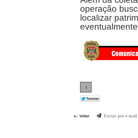
operação buscou
localizar patr
eventualmente 
‹
Enviar por e-mail
Voltar