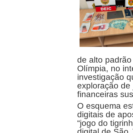
de alto padrão
Olímpia, no int
investigação q
exploração de 
financeiras sus
O esquema esta
digitais de a
“jogo do tigri
digital de São